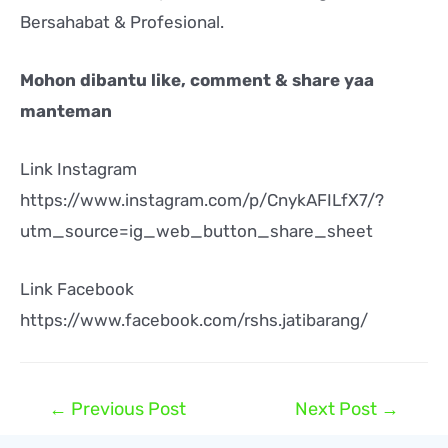
Bersahabat & Profesional.
Mohon dibantu like, comment & share yaa
manteman
Link Instagram
https://www.instagram.com/p/CnykAFILfX7/?
utm_source=ig_web_button_share_sheet
Link Facebook
https://www.facebook.com/rshs.jatibarang/
←
Previous Post
Next Post
→