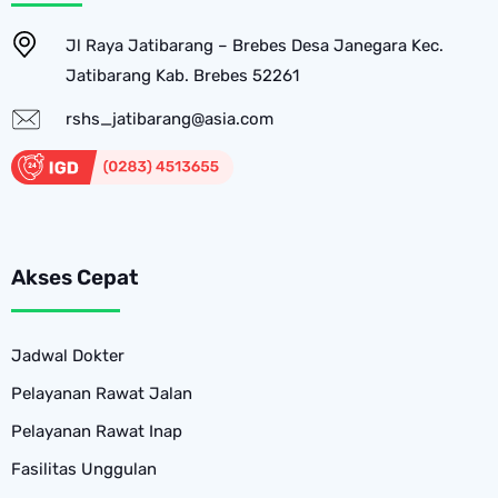
Jl Raya Jatibarang – Brebes Desa Janegara Kec.
Jatibarang Kab. Brebes 52261
rshs_jatibarang@asia.com
Akses Cepat
Jadwal Dokter
Pelayanan Rawat Jalan
Pelayanan Rawat Inap
Fasilitas Unggulan