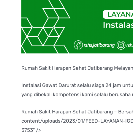
Rumah Sakit Harapan Sehat Jatibarang Melayan
Instalasi Gawat Darurat selalu siaga 24 jam u
yang dibekali kompetensi kami selalu berusaha
Rumah Sakit Harapan Sehat Jatibarang – Bersah
content/uploads/2023/01/FEED-LAYANAN-IGD-2
3753″ />