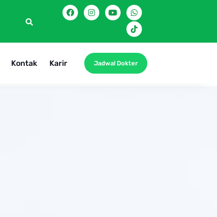
Kontak
Karir
Jadwal Dokter