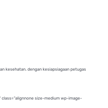
tan kesehatan. dengan kesiapsiagaan petugas
 class=”alignnone size-medium wp-image-