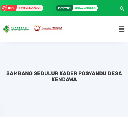
SAMBANG SEDULUR KADER POSYANDU DESA
KENDAWA