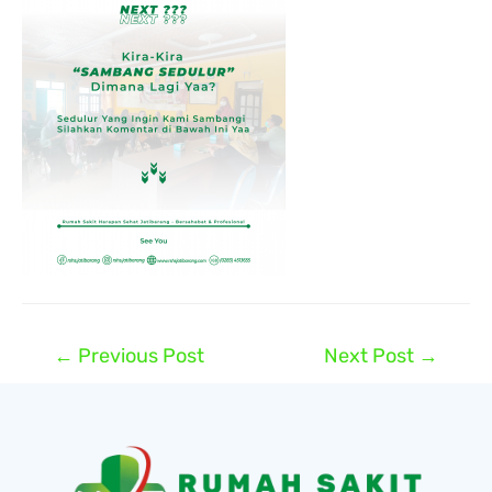
←
Previous Post
Next Post
→