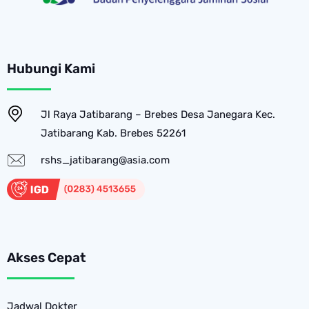
Hubungi Kami
Jl Raya Jatibarang – Brebes Desa Janegara Kec.
Jatibarang Kab. Brebes 52261
rshs_jatibarang@asia.com
Akses Cepat
Jadwal Dokter