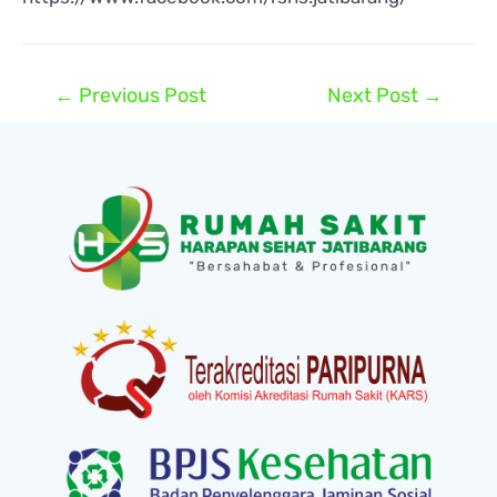
←
Previous Post
Next Post
→