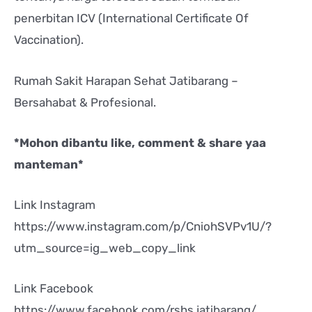
penerbitan ICV (International Certificate Of
Vaccination).
Rumah Sakit Harapan Sehat Jatibarang –
Bersahabat & Profesional.
*Mohon dibantu like, comment & share yaa
manteman*
Link Instagram
https://www.instagram.com/p/CniohSVPv1U/?
utm_source=ig_web_copy_link
Link Facebook
https://www.facebook.com/rshs.jatibarang/