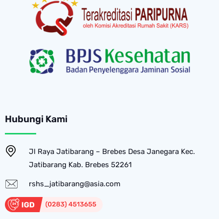
Hubungi Kami
Jl Raya Jatibarang – Brebes Desa Janegara Kec.
Jatibarang Kab. Brebes 52261
rshs_jatibarang@asia.com