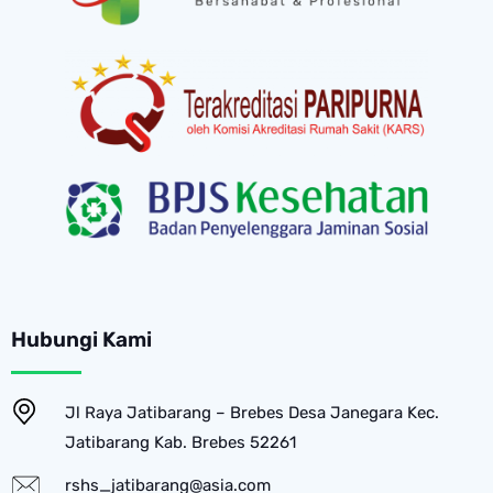
Hubungi Kami
Jl Raya Jatibarang – Brebes Desa Janegara Kec.
Jatibarang Kab. Brebes 52261
rshs_jatibarang@asia.com