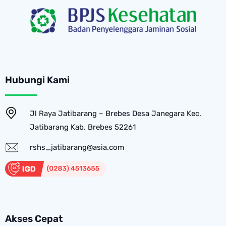
Hubungi Kami
Jl Raya Jatibarang – Brebes Desa Janegara Kec.
Jatibarang Kab. Brebes 52261
rshs_jatibarang@asia.com
Akses Cepat