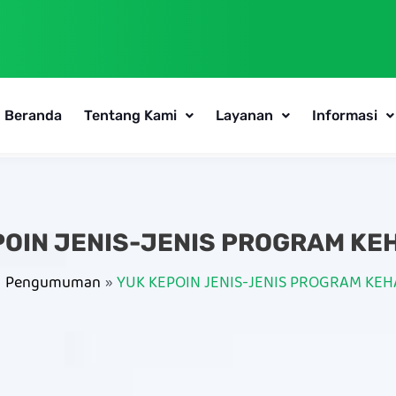
Beranda
Tentang Kami
Layanan
Informasi
POIN JENIS-JENIS PROGRAM KE
Pengumuman
YUK KEPOIN JENIS-JENIS PROGRAM KE