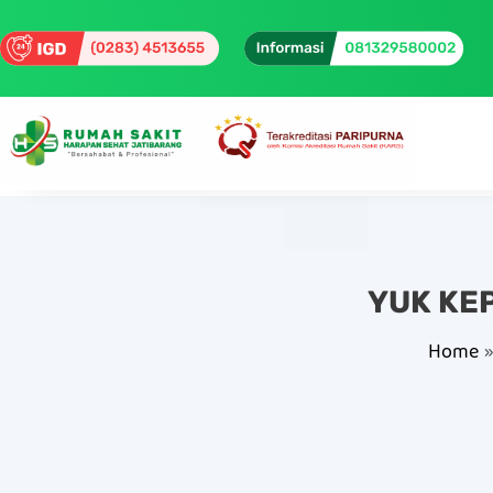
YUK KE
Home