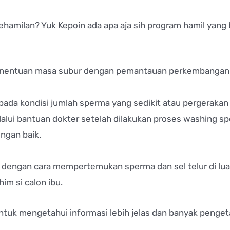
hamilan? Yuk Kepoin ada apa aja sih program hamil yang b
penentuan masa subur dengan pemantauan perkembangan 
ada kondisi jumlah sperma yang sedikit atau pergerakan
alui bantuan dokter setelah dilakukan proses washing s
ngan baik.
dengan cara mempertemukan sperma dan sel telur di lua
im si calon ibu.
g untuk mengetahui informasi lebih jelas dan banyak peng