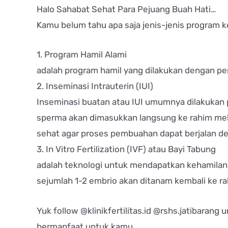
Halo Sahabat Sehat Para Pejuang Buah Hati…
Kamu belum tahu apa saja jenis-jenis program ke
1. Program Hamil Alami
adalah program hamil yang dilakukan dengan 
2. Inseminasi Intrauterin (IUI)
Inseminasi buatan atau IUI umumnya dilakukan p
sperma akan dimasukkan langsung ke rahim mel
sehat agar proses pembuahan dapat berjalan de
3. In Vitro Fertilization (IVF) atau Bayi Tabung
adalah teknologi untuk mendapatkan kehamilan 
sejumlah 1-2 embrio akan ditanam kembali ke rah
Yuk follow @klinikfertilitas.id @rshs.jatibaran
bermanfaat untuk kamu.