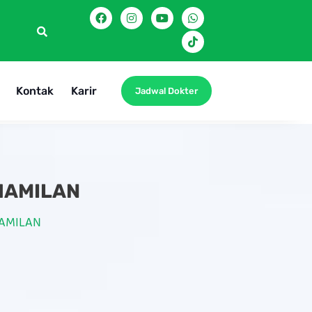
Kontak
Karir
Jadwal Dokter
HAMILAN
HAMILAN